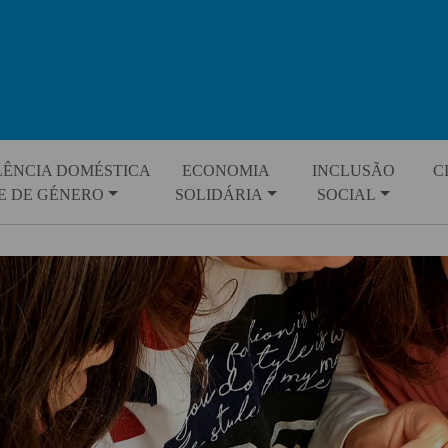
LÊNCIA DOMÉSTICA
ECONOMIA
INCLUSÃO
C
E DE GÉNERO
SOLIDÁRIA
SOCIAL