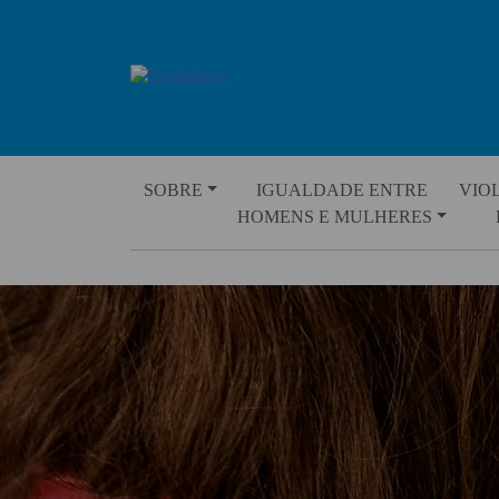
Skip
to
content
SOBRE
IGUALDADE ENTRE
VIO
HOMENS E MULHERES