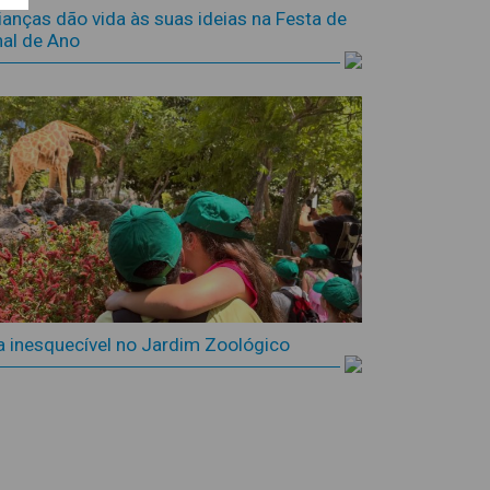
ianças dão vida às suas ideias na Festa de
nal de Ano
a inesquecível no Jardim Zoológico