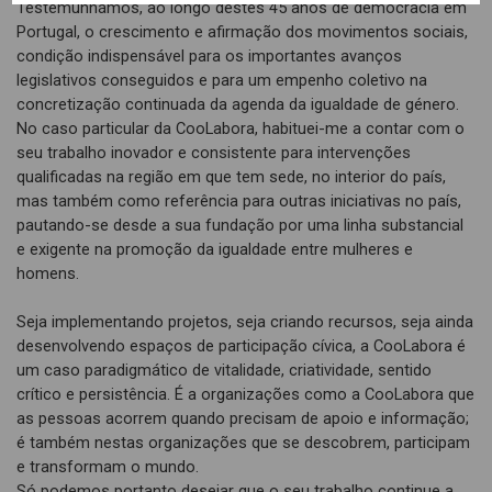
Testemunhámos, ao longo destes 45 anos de democracia em
Portugal, o crescimento e afirmação dos movimentos sociais,
condição indispensável para os importantes avanços
legislativos conseguidos e para um empenho coletivo na
concretização continuada da agenda da igualdade de género.
No caso particular da CooLabora, habituei-me a contar com o
seu trabalho inovador e consistente para intervenções
qualificadas na região em que tem sede, no interior do país,
mas também como referência para outras iniciativas no país,
pautando-se desde a sua fundação por uma linha substancial
e exigente na promoção da igualdade entre mulheres e
homens.
Seja implementando projetos, seja criando recursos, seja ainda
desenvolvendo espaços de participação cívica, a CooLabora é
um caso paradigmático de vitalidade, criatividade, sentido
crítico e persistência. É a organizações como a CooLabora que
as pessoas acorrem quando precisam de apoio e informação;
é também nestas organizações que se descobrem, participam
e transformam o mundo.
Só podemos portanto desejar que o seu trabalho continue a