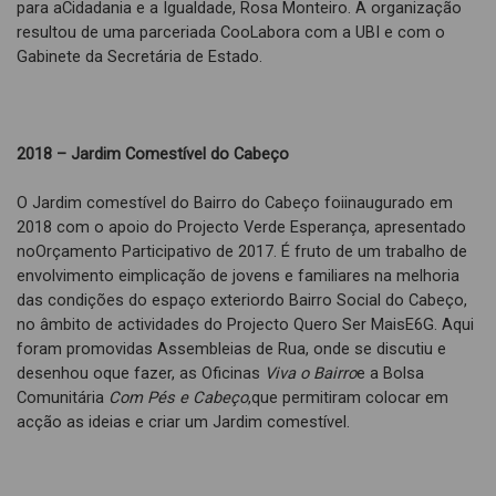
para aCidadania e a Igualdade, Rosa Monteiro. A organização
resultou de uma parceriada CooLabora com a UBI e com o
Gabinete da Secretária de Estado.
2018 – Jardim Comestível do Cabeço
O Jardim comestível do Bairro do Cabeço foiinaugurado em
2018 com o apoio do Projecto Verde Esperança, apresentado
noOrçamento Participativo de 2017. É fruto de um trabalho de
envolvimento eimplicação de jovens e familiares na melhoria
das condições do espaço exteriordo Bairro Social do Cabeço,
no âmbito de actividades do Projecto Quero Ser MaisE6G. Aqui
foram promovidas Assembleias de Rua, onde se discutiu e
desenhou oque fazer, as Oficinas
Viva o Bairro
e a Bolsa
Comunitária
Com Pés e Cabeço
,que permitiram colocar em
acção as ideias e criar um Jardim comestível.