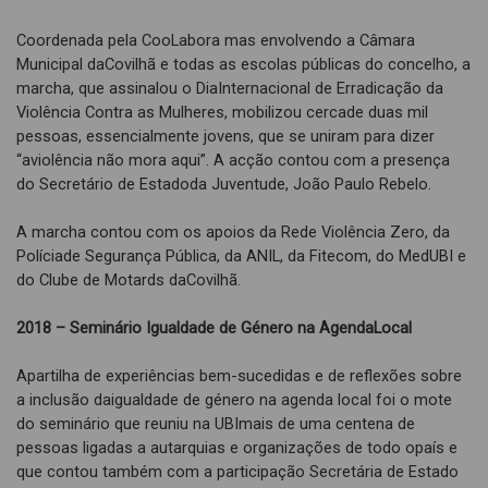
Coordenada pela CooLabora mas envolvendo a Câmara
Municipal daCovilhã e todas as escolas públicas do concelho, a
marcha, que assinalou o DiaInternacional de Erradicação da
Violência Contra as Mulheres, mobilizou cercade duas mil
pessoas, essencialmente jovens, que se uniram para dizer
“aviolência não mora aqui”. A acção contou com a presença
do Secretário de Estadoda Juventude, João Paulo Rebelo.
A marcha contou com os apoios da Rede Violência Zero, da
Políciade Segurança Pública, da ANIL, da Fitecom, do MedUBI e
do Clube de Motards daCovilhã.
2018 – Seminário Igualdade de Género na AgendaLocal
Apartilha de experiências bem-sucedidas e de reflexões sobre
a inclusão daigualdade de género na agenda local foi o mote
do seminário que reuniu na UBImais de uma centena de
pessoas ligadas a autarquias e organizações de todo opaís e
que contou também com a participação Secretária de Estado