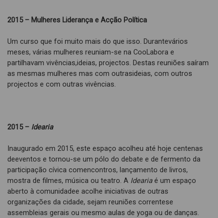
2015 – Mulheres Liderança e Acção Política
Um curso que foi muito mais do que isso. Durantevários
meses, várias mulheres reuniam-se na CooLabora e
partilhavam vivências,ideias, projectos. Destas reuniões saíram
as mesmas mulheres mas com outrasideias, com outros
projectos e com outras vivências.
2015 –
Idearia
Inaugurado em 2015, este espaço acolheu até hoje centenas
deeventos e tornou-se um pólo do debate e de fermento da
participação cívica comencontros, lançamento de livros,
mostra de filmes, música ou teatro. A
Idearia
é um espaço
aberto à comunidadee acolhe iniciativas de outras
organizações da cidade, sejam reuniões correntese
assembleias gerais ou mesmo aulas de yoga ou de danças.