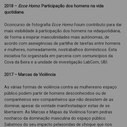
2018 –
Ecce Homo
:
Participação dos homens na vida
quotidiana.
Oconcurso de fotografia
Ecce Homo
foium contributo para dar
mais visibilidade à participação dos homens na vidaquotidiana,
de forma a inspirar masculinidades mais autónomas, de
acordo com asexigências de partilha de tarefas entre homens
e mulheres, nomeadamente, nostrabalhos domésticos. Esta
iniciativa foi organizada em parceria com osmunicípios da
Cova da Beira e a unidade de investigação LabCom, UBI.
2017 – Marcas da Violência
As várias formas de violência contra as mulheresno espaço
público podem partir de homens desconhecidos ou de
companheiros eex-companheiros que não desistem de as
dominar, apesar da vontade manifestadapor estas de se
libertarem. As Marcas e Mapas da Violência foram pedras
nocharco da dominação masculina do espaço público.
Sabemos do seu impacto pelasondas de choque que nos