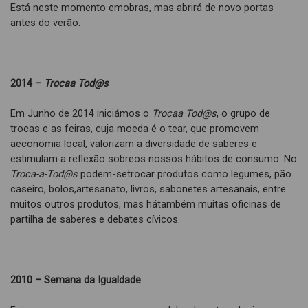
Está neste momento emobras, mas abrirá de novo portas
antes do verão.
2014 –
Trocaa Tod@s
Em Junho de 2014 iniciámos o
Trocaa Tod@s
, o grupo de
trocas e as feiras, cuja moeda é o tear, que promovem
aeconomia local, valorizam a diversidade de saberes e
estimulam a reflexão sobreos nossos hábitos de consumo. No
Troca-a-Tod@s
podem-setrocar produtos como legumes, pão
caseiro, bolos,artesanato, livros, sabonetes artesanais, entre
muitos outros produtos, mas hátambém muitas oficinas de
partilha de saberes e debates cívicos.
2010 – Semana da Igualdade