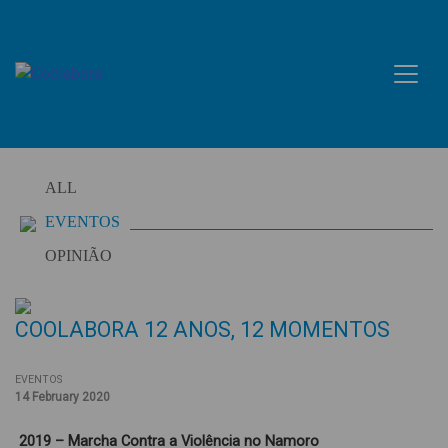
Skip
to
content
ALL
EVENTOS
OPINIÃO
COOLABORA 12 ANOS, 12 MOMENTOS
EVENTOS
14 February 2020
2019 – Marcha Contra a Violência no Namoro