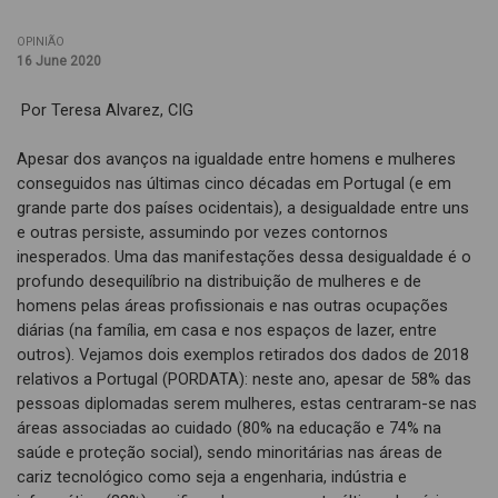
OPINIÃO
16 June 2020
Por Teresa Alvarez, CIG
Apesar dos avanços na igualdade entre homens e mulheres
conseguidos nas últimas cinco décadas em Portugal (e em
grande parte dos países ocidentais), a desigualdade entre uns
e outras persiste, assumindo por vezes contornos
inesperados. Uma das manifestações dessa desigualdade é o
profundo desequilíbrio na distribuição de mulheres e de
homens pelas áreas profissionais e nas outras ocupações
diárias (na família, em casa e nos espaços de lazer, entre
outros). Vejamos dois exemplos retirados dos dados de 2018
relativos a Portugal (PORDATA): neste ano, apesar de 58% das
pessoas diplomadas serem mulheres, estas centraram-se nas
áreas associadas ao cuidado (80% na educação e 74% na
saúde e proteção social), sendo minoritárias nas áreas de
cariz tecnológico como seja a engenharia, indústria e