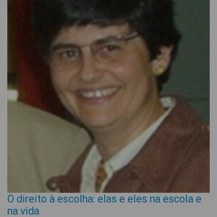
O direito à escolha: elas e eles na escola e
na vida