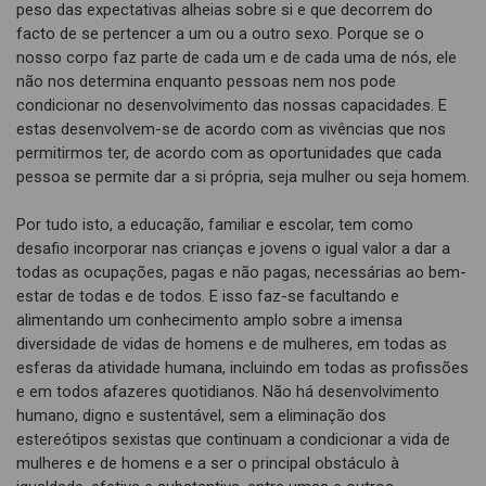
peso das expectativas alheias sobre si e que decorrem do
facto de se pertencer a um ou a outro sexo. Porque se o
nosso corpo faz parte de cada um e de cada uma de nós, ele
não nos determina enquanto pessoas nem nos pode
condicionar no desenvolvimento das nossas capacidades. E
estas desenvolvem-se de acordo com as vivências que nos
permitirmos ter, de acordo com as oportunidades que cada
pessoa se permite dar a si própria, seja mulher ou seja homem.
Por tudo isto, a educação, familiar e escolar, tem como
desafio incorporar nas crianças e jovens o igual valor a dar a
todas as ocupações, pagas e não pagas, necessárias ao bem-
estar de todas e de todos. E isso faz-se facultando e
alimentando um conhecimento amplo sobre a imensa
diversidade de vidas de homens e de mulheres, em todas as
esferas da atividade humana, incluindo em todas as profissões
e em todos afazeres quotidianos. Não há desenvolvimento
humano, digno e sustentável, sem a eliminação dos
estereótipos sexistas que continuam a condicionar a vida de
mulheres e de homens e a ser o principal obstáculo à