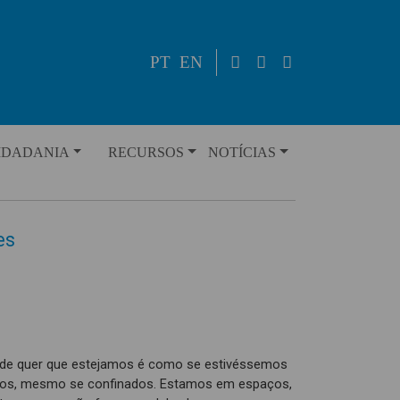
PT
EN
IDADANIA
RECURSOS
NOTÍCIAS
es
de quer que estejamos é como se estivéssemos
os, mesmo se confinados. Estamos em espaços,