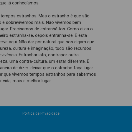
 que já conhecíamos.
 tempos estranhos. Mas o estranho é que são
 e sobrevivemos mais. Não vivemos bem
ugar. Precisamos de estranhá-los. Como dizia o
eiro estranha-se, depois entranha-se. É esta
rve aqui. Não dar por natural que nos digam que
reza, cultura e imaginação, tudo são recursos
vivência. Estranhar isto, contrapor outra
reza, uma contra-cultura, um estar diferente. E
aneira de dizer: deixar que o estranho faça lugar
er que vivemos tempos estranhos para sabermos
vida, mais e melhor lugar.
Política de Privacidade