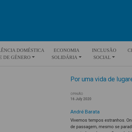
LÊNCIA DOMÉSTICA
ECONOMIA
INCLUSÃO
C
E DE GÉNERO
SOLIDÁRIA
SOCIAL
Por uma vida de lugar
OPINIÃO
16 July 2020
André Barata
Vivemos tempos estranhos. On
de passagem, mesmo se parad