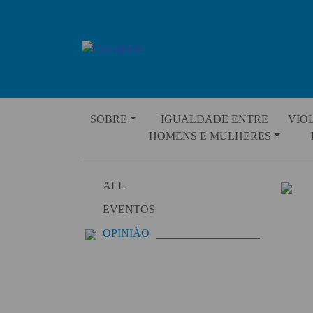
Skip
to
content
SOBRE
IGUALDADE ENTRE
VIO
HOMENS E MULHERES
ALL
EVENTOS
OPINIÃO