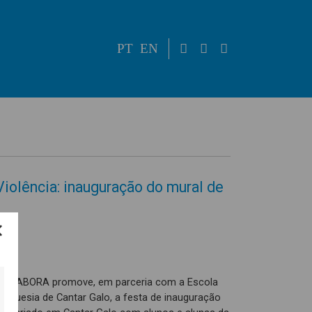
PT
EN
Violência: inauguração do mural de
 COOLABORA promove, em parceria com a Escola
eguesia de Cantar Galo, a festa de inauguração