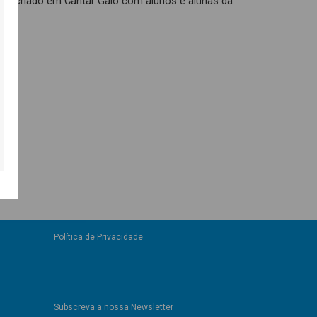
 foi criado em Cantar Galo com alunos e alunas da
Política de Privacidade
Subscreva a nossa Newsletter