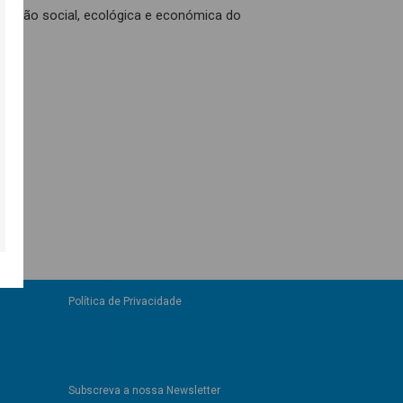
mação social, ecológica e económica do
Política de Privacidade
Subscreva a nossa Newsletter