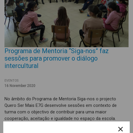
Programa de Mentoria “Siga-nos” faz
sessões para promover o diálogo
intercultural
EVENTOS
16 November 2020
No âmbito do Programa de Mentoria Siga-nos o projecto
Quero Ser Mais E7G desenvolve sessões em contexto de
turma com o objectivo de contribuir para uma maior
cooperação, aceitação e igualdade no espaço da escola.
Com recurso a dinâmicas e jogos, promove-se a reflexão entre