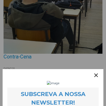
Contra-Cena
EVENTOS
17 February 2022
É um conjunto de 4 sessões de Coaching e Orientação que
tem como objectivo combater o cenário de desmotivação
escolar e profissional no público jovem.
Nas sessões são trabalhadas temáticas como o auto-