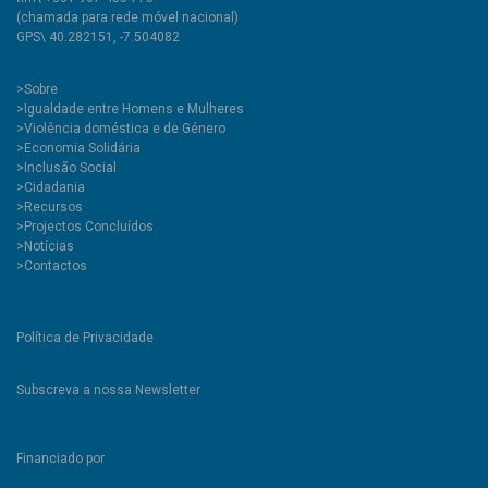
(chamada para rede móvel nacional)
GPS\ 40.282151, -7.504082
>
Sobre
>Igualdade entre Homens e Mulheres
>Violência doméstica e de Género
>Economia Solidária
>Inclusão Social
>Cidadania
>Recursos
>Projectos Concluídos
>Notícias
>Contactos
Política de Privacidade
Subscreva a nossa Newsletter
Financiado por