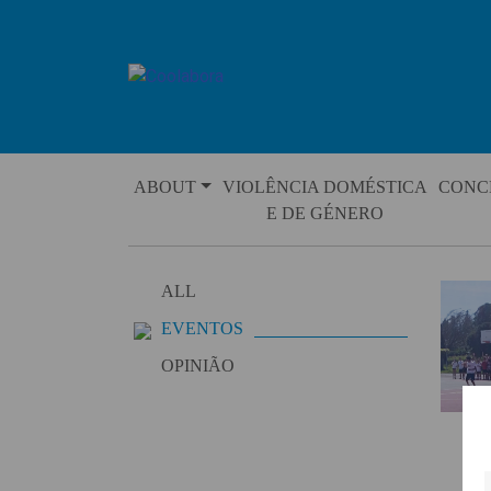
Skip
to
content
ABOUT
VIOLÊNCIA DOMÉSTICA
CONC
E DE GÉNERO
ALL
EVENTOS
OPINIÃO