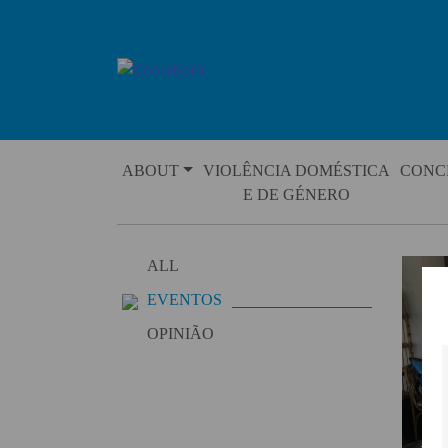
Skip
to
content
ABOUT
VIOLÊNCIA DOMÉSTICA
CONC
E DE GÉNERO
ALL
EVENTOS
OPINIÃO