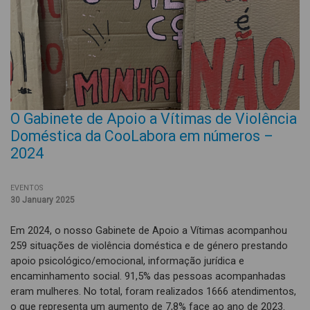
O Gabinete de Apoio a Vítimas de Violência
Doméstica da CooLabora em números –
2024
EVENTOS
30 January 2025
Em 2024, o nosso Gabinete de Apoio a Vítimas acompanhou
259 situações de violência doméstica e de género prestando
apoio psicológico/emocional, informação jurídica e
encaminhamento social. 91,5% das pessoas acompanhadas
eram mulheres. No total, foram realizados 1666 atendimentos,
o que representa um aumento de 7,8% face ao ano de 2023.