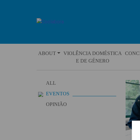
Skip
to
content
ABOUT
VIOLÊNCIA DOMÉSTICA
CONC
E DE GÉNERO
ALL
EVENTOS
OPINIÃO