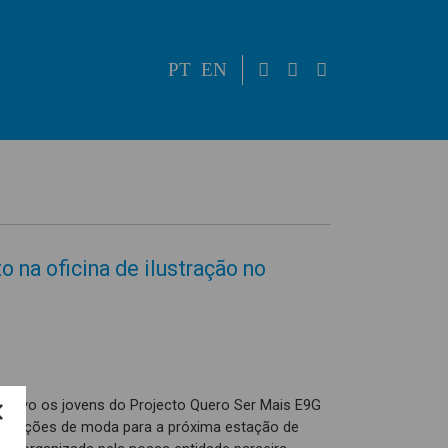
PT
EN
 na oficina de ilustração no
rativo os jovens do Projecto Quero Ser Mais E9G
colecções de moda para a próxima estação de