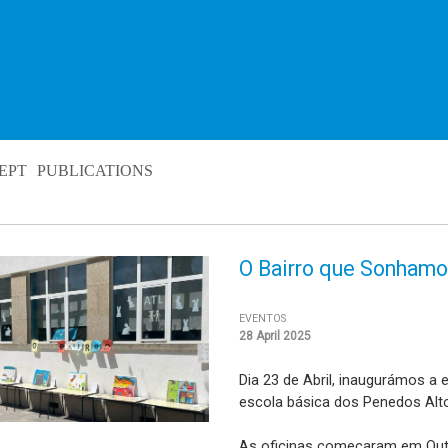
EPT
PUBLICATIONS
O Bairro que Sonham
EVENTOS
28 April 2025
Dia 23 de Abril, inaugurámos a 
escola básica dos Penedos Al
As oficinas começaram em Out