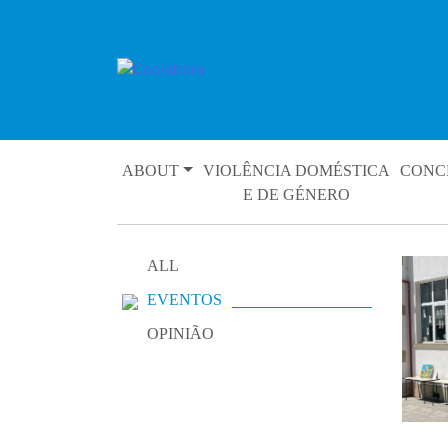
Skip
to
content
ABOUT
VIOLÊNCIA DOMÉSTICA
CONC
E DE GÉNERO
ALL
EVENTOS
OPINIÃO