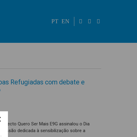
PT
EN
oas Refugiadas com debate e
o
projecto Quero Ser Mais E9G assinalou o Dia
sessão dedicada à sensibilização sobre a