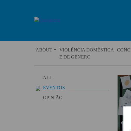
Skip
to
content
ABOUT
VIOLÊNCIA DOMÉSTICA
CONC
E DE GÉNERO
ALL
EVENTOS
OPINIÃO