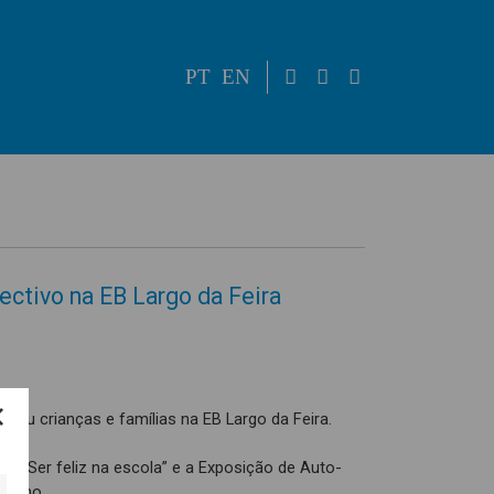
PT
EN
lectivo na EB Largo da Feira
juntou crianças e famílias na EB Largo da Feira.
vo “Ser feliz na escola” e a Exposição de Auto-
do ano.