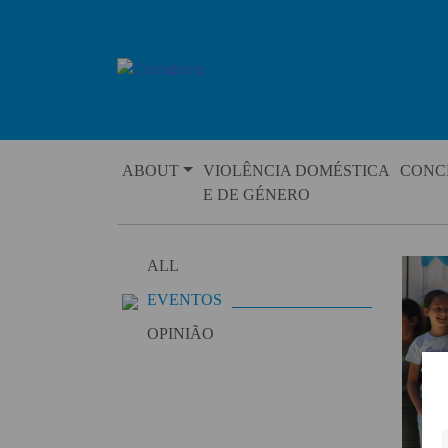
Skip
to
content
ABOUT
VIOLÊNCIA DOMÉSTICA
CONC
E DE GÉNERO
ALL
EVENTOS
OPINIÃO