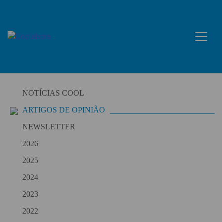
Skip
to
content
NOTÍCIAS COOL
ARTIGOS DE OPINIÃO
NEWSLETTER
2026
2025
2024
2023
2022