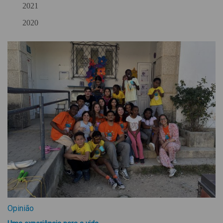
2021
2020
Opinião