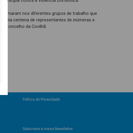
 Municipal contra a Violência Doméstica.
pa primaram nos diferentes grupos de trabalho que
e meia centena de representantes de inúmeras e
s do concelho da Covilhã.
Política de Privacidade
Subscreva a nossa Newsletter