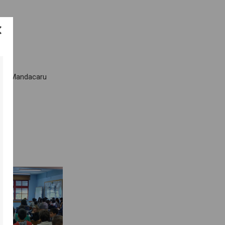
ra e Mandacaru