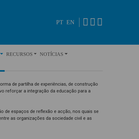
PT
EN
RECURSOS
NOTÍCIAS
orma de partilha de experiências, de construção
ivo reforçar a integração da educação para a
ção de espaços de reflexão e acção, nos quais se
 entre as organizações da sociedade civil e as