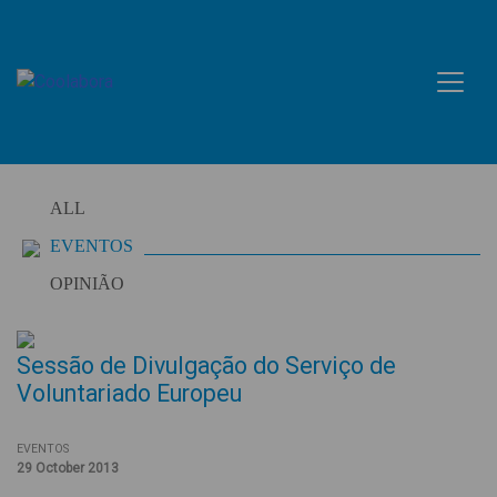
Skip
to
content
ALL
EVENTOS
OPINIÃO
Sessão de Divulgação do Serviço de
Voluntariado Europeu
EVENTOS
29 October 2013