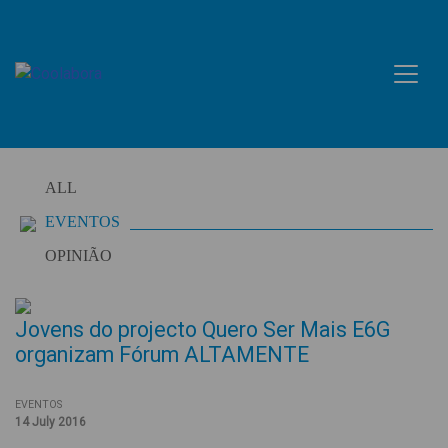
Skip
to
content
ALL
EVENTOS
OPINIÃO
Jovens do projecto Quero Ser Mais E6G
organizam Fórum ALTAMENTE
EVENTOS
14 July 2016