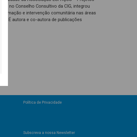
ens no Conselho Consultivo da CIG, integrou
o, formação e intervenção comunitária nas áreas
ero. É autora e co-autora de publicações
Política de Privacidade
Subscreva a nossa Newsletter