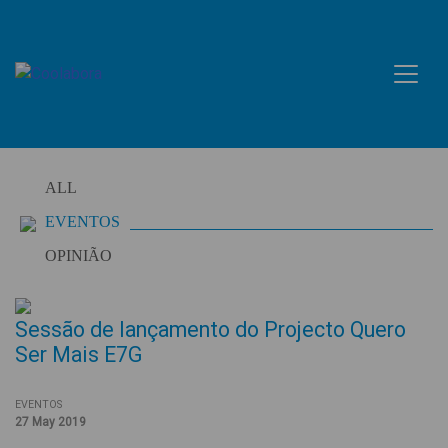
Skip
to
content
ALL
EVENTOS
OPINIÃO
Sessão de lançamento do Projecto Quero
Ser Mais E7G
EVENTOS
27 May 2019