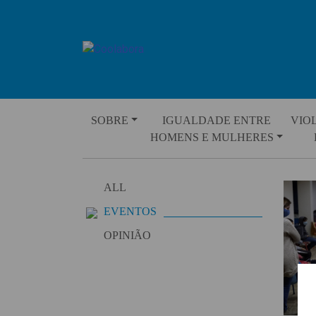
Skip
to
content
SOBRE
IGUALDADE ENTRE
VIO
HOMENS E MULHERES
ALL
EVENTOS
OPINIÃO