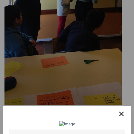
Formação de docentes em Educação,
Género e Cidadania
EVENTOS