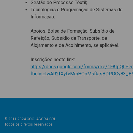
Gestão do Processo Têxtil;
Tecnologias e Programação de Sistemas de
Informação.
Apoios: Bolsa de Formação, Subsídio de
Refeição, Subsídio de Transporte, de
Alojamento e de Acolhimento, se aplicável.
Inscrições neste link:
https://docs.google.com/forms/d/e/1FAIpQ
fbclid=IwAR2fXyfvMmHOoMsfktsBDPOGy83_
© 2011-2024 COOLABORA CRL
Todos os direitos reservados