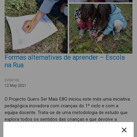
Formas alternativas de aprender – Escola
na Rua
EVENTOS
12 May 2021
O Projecto Quero Ser Mais E8G iniciou este mês uma iniciativa
pedagógica inovadora com crianças do 1º ciclo e com a
equipa docente. Trata-se de uma metodologia de estudo que
explora todos os sentidos das crianças e que devolve a
capacidade de explorar e conhecer autonomamente.
Desenvolve-se em projectos interdisciplinares em contexto de