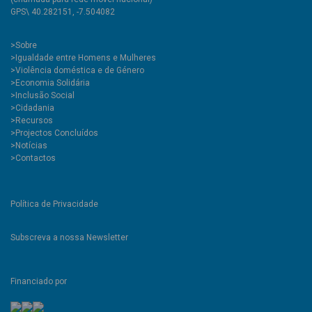
GPS\ 40.282151, -7.504082
>
Sobre
>Igualdade entre Homens e Mulheres
>Violência doméstica e de Género
>Economia Solidária
>Inclusão Social
>Cidadania
>Recursos
>Projectos Concluídos
>Notícias
>Contactos
Política de Privacidade
Subscreva a nossa Newsletter
Financiado por