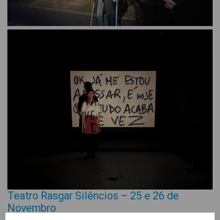
Teatro Rasgar Silêncios – 25 e 26 de
Novembro