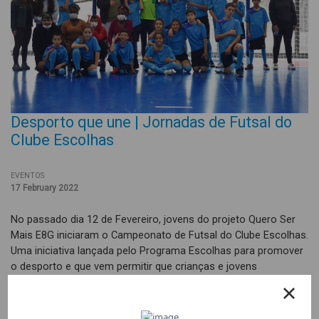
Desporto que une | Jornadas de Futsal do
Clube Escolhas
EVENTOS
17 February 2022
No passado dia 12 de Fevereiro, jovens do projeto Quero Ser
Mais E8G iniciaram o Campeonato de Futsal do Clube Escolhas.
Uma iniciativa lançada pelo Programa Escolhas para promover
o desporto e que vem permitir que crianças e jovens
experienciem todo o processo de criação de um clube
desportivo e disputar um campeonato nacional.