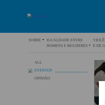
Skip
to
content
SOBRE
IGUALDADE ENTRE
VIOLÊ
HOMENS E MULHERES
E DE 
ALL
EVENTOS
OPINIÃO