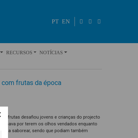
PT
EN
RECURSOS
NOTÍCIAS
 com frutas da época
de frutas desafiou jovens e crianças do projecto
 passava por terem os olhos vendados enquanto
tavam a saborear, sendo que podiam também