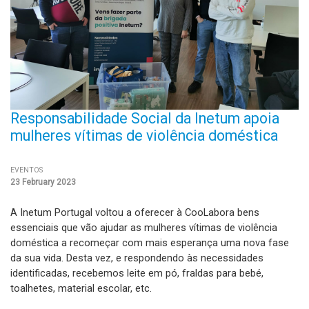
Responsabilidade Social da Inetum apoia
mulheres vítimas de violência doméstica
EVENTOS
23 February 2023
A Inetum Portugal voltou a oferecer à CooLabora bens
essenciais que vão ajudar as mulheres vítimas de violência
doméstica a recomeçar com mais esperança uma nova fase
da sua vida. Desta vez, e respondendo às necessidades
identificadas, recebemos leite em pó, fraldas para bebé,
toalhetes, material escolar, etc.