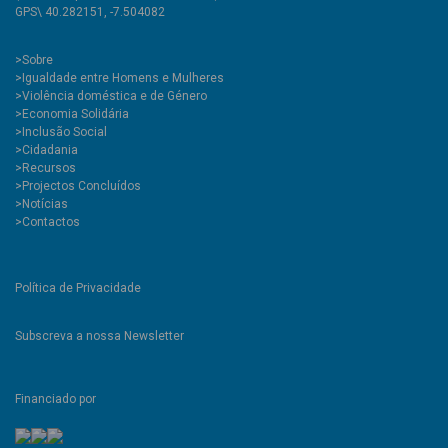
GPS\ 40.282151, -7.504082
>
Sobre
>Igualdade entre Homens e Mulheres
>Violência doméstica e de Género
>Economia Solidária
>Inclusão Social
>Cidadania
>Recursos
>Projectos Concluídos
>Notícias
>Contactos
Política de Privacidade
Subscreva a nossa Newsletter
Financiado por