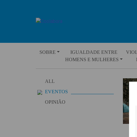
Skip
to
content
SOBRE
IGUALDADE ENTRE
VIO
HOMENS E MULHERES
ALL
EVENTOS
OPINIÃO