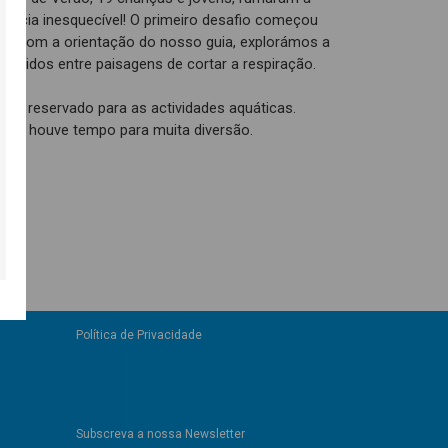
riência inesquecível! O primeiro desafio começou
s, com a orientação do nosso guia, explorámos a
sentidos entre paisagens de cortar a respiração.
cou reservado para as actividades aquáticas.
otas houve tempo para muita diversão.
Política de Privacidade
Subscreva a nossa Newsletter