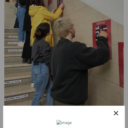
Exposição sobre 21 mulheres feministas de
todo o mundo na Campos Melo