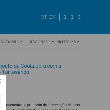
PT
EN
IDADANIA
RECURSOS
NOTÍCIAS
ojecto da CooLabora com a
o Tortosendo
úde apresentou a proposta de intervenção de uma