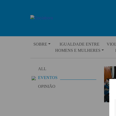
Skip
to
content
SOBRE
IGUALDADE ENTRE
VIO
HOMENS E MULHERES
ALL
EVENTOS
OPINIÃO