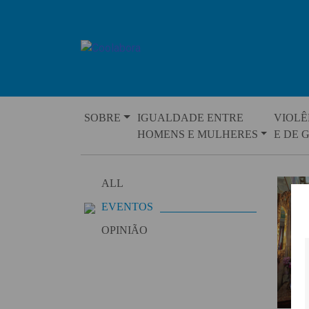
Skip
to
content
SOBRE
IGUALDADE ENTRE
VIOLÊ
HOMENS E MULHERES
E DE 
ALL
EVENTOS
OPINIÃO