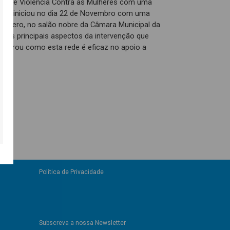
as de Violência Contra as Mulheres com uma
 que iniciou no dia 22 de Novembro com uma
ia Zero, no salão nobre da Câmara Municipal da
am os principais aspectos da intervenção que
ostrou como esta rede é eficaz no apoio a
Política de Privacidade
Subscreva a nossa Newsletter