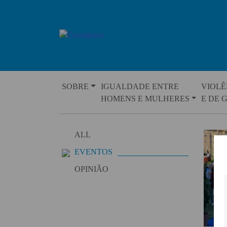
Skip
to
content
SOBRE
IGUALDADE ENTRE
VIOLÊ
HOMENS E MULHERES
E DE 
ALL
EVENTOS
OPINIÃO