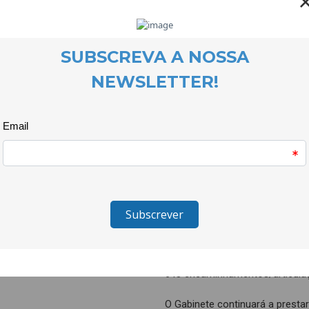
registou- se um aumento de 11,
Branco.
No 1º semestre de 2025, os dad
de Violência Doméstica da Co
números significativos na noss
mulheres e 12 homens) e 111 p
iniciaram o acompanhamento e
As vítimas do sexo feminino re
predominante é a dos 36-55 ano
das vítimas com mais de 66 ano
maioritariamente praticada na r
(40,6%); a violência física e p
situações; continuando a regist
A Rede Violência Zero articula
necessidades das pessoas vítim
648 encaminhamentos/articula
O Gabinete continuará a presta