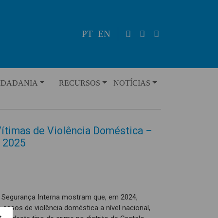
PT
EN
IDADANIA
RECURSOS
NOTÍCIAS
Vítimas de Violência Doméstica –
e 2025
e Segurança Interna mostram que, em 2024,
s casos de violência doméstica a nível nacional,