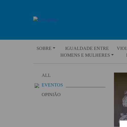
Skip
to
content
SOBRE
IGUALDADE ENTRE
VIO
HOMENS E MULHERES
ALL
EVENTOS
OPINIÃO