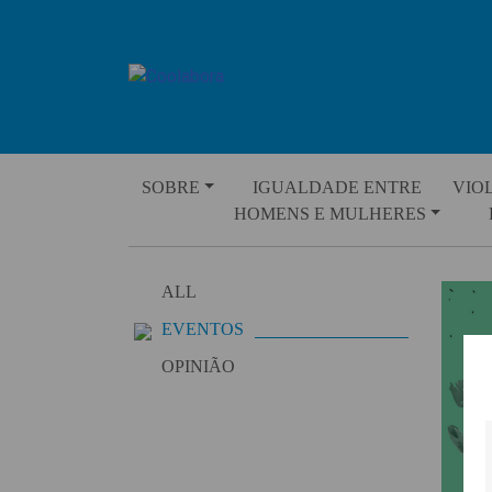
Skip
to
content
SOBRE
IGUALDADE ENTRE
VIO
HOMENS E MULHERES
ALL
EVENTOS
OPINIÃO