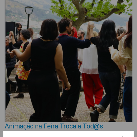
Animação na Feira Troca a Tod@s