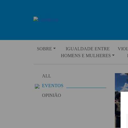
Skip
to
content
SOBRE
IGUALDADE ENTRE
VIO
HOMENS E MULHERES
ALL
EVENTOS
OPINIÃO