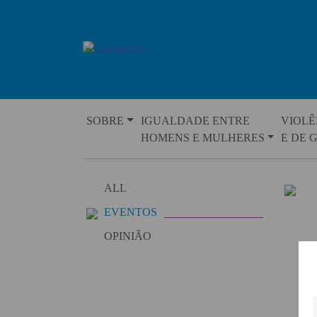
Skip
to
content
SOBRE
IGUALDADE ENTRE
VIOLÊ
HOMENS E MULHERES
E DE 
ALL
EVENTOS
OPINIÃO