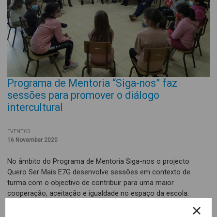
Programa de Mentoria “Siga-nos” faz
sessões para promover o diálogo
intercultural
EVENTOS
16 November 2020
No âmbito do Programa de Mentoria Siga-nos o projecto
Quero Ser Mais E7G desenvolve sessões em contexto de
turma com o objectivo de contribuir para uma maior
cooperação, aceitação e igualdade no espaço da escola.
Com recurso a dinâmicas e jogos, promove-se a reflexão entre