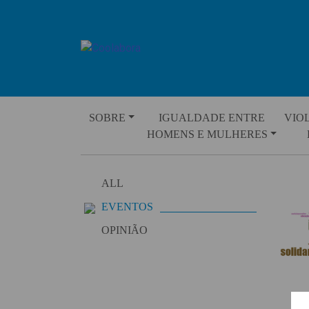
Skip
to
content
SOBRE
IGUALDADE ENTRE
VIO
HOMENS E MULHERES
ALL
EVENTOS
OPINIÃO