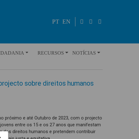
PT
EN
IDADANIA
RECURSOS
NOTÍCIAS
rojecto sobre direitos humanos
nho próximo e até Outubro de 2023, com o projecto
r jovens entre os 15 e os 27 anos que manifestam
 dos direitos humanos e pretendem contribuir
 mais justa e equitativa.