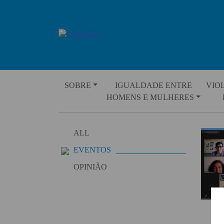
Skip
to
content
SOBRE
IGUALDADE ENTRE
VIO
HOMENS E MULHERES
ALL
EVENTOS
OPINIÃO