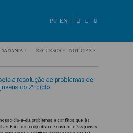
PT
EN
IDADANIA
RECURSOS
NOTÍCIAS
poia a resolução de problemas de
jovens do 2º ciclo
osso dia-a-dia problemas e conflitos que, às
er. Foi com o objectivo de ensinar os/as jovens