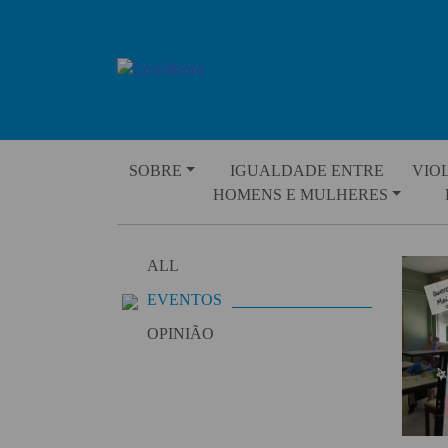
Skip
to
content
SOBRE
IGUALDADE ENTRE
VIO
HOMENS E MULHERES
ALL
EVENTOS
OPINIÃO