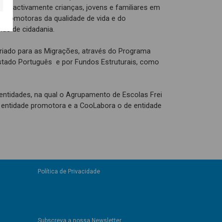
ver activamente crianças, jovens e familiares em
s, promotoras da qualidade de vida e do
as de cidadania.
riado para as Migrações, através do Programa
Estado Português e por Fundos Estruturais, como
ntidades, na qual o Agrupamento de Escolas Frei
 entidade promotora e a CooLabora o de entidade
Política de Privacidade
Subscreva a nossa Newsletter