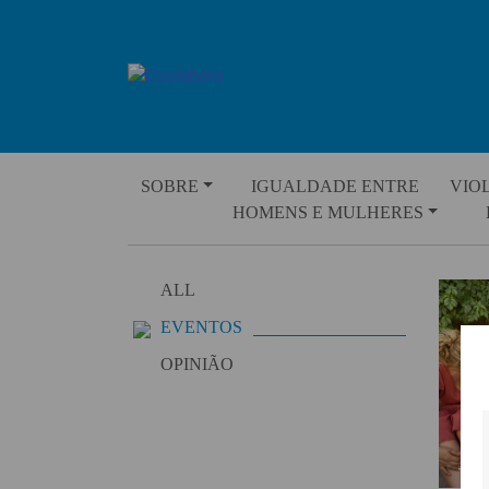
Skip
to
content
SOBRE
IGUALDADE ENTRE
VIO
HOMENS E MULHERES
ALL
EVENTOS
OPINIÃO