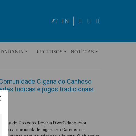
PT
EN
IDADANIA
RECURSOS
NOTÍCIAS
 Comunidade Cigana do Canhoso
des lúdicas e jogos tradicionais.
quipa do Projecto Tecer a DiverCidade criou
o com a comunidade cigana no Canhoso e