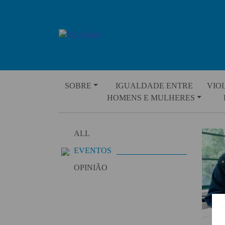
Skip
to
content
SOBRE
IGUALDADE ENTRE
VIO
HOMENS E MULHERES
ALL
EVENTOS
OPINIÃO