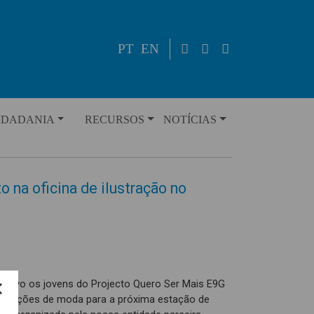
PT
EN
IDADANIA
RECURSOS
NOTÍCIAS
 na oficina de ilustração no
rativo os jovens do Projecto Quero Ser Mais E9G
colecções de moda para a próxima estação de